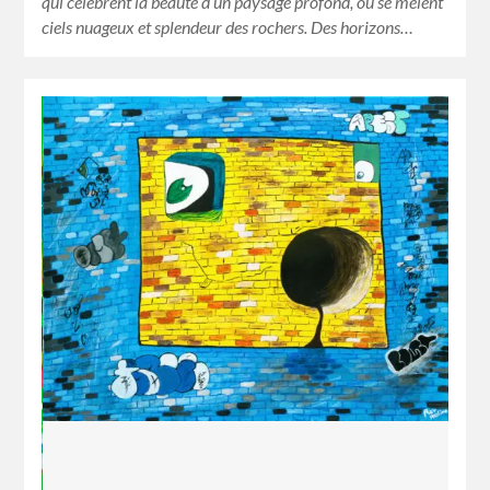
qui célèbrent la beauté d’un paysage profond, où se mêlent
ciels nuageux et splendeur des rochers. Des horizons…